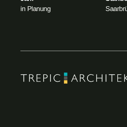
in Planung
Saarbr