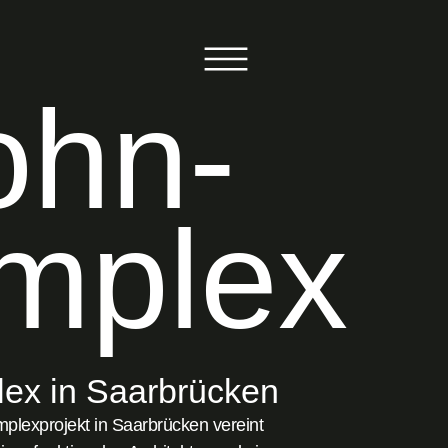
hn­
mplex
ex in Saarbrücken
lexprojekt in Saarbrücken vereint