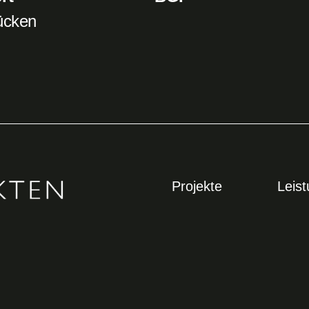
ücken
Projekte
Leis