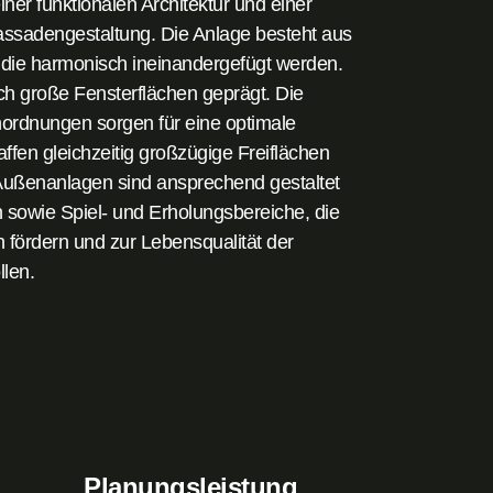
ner funktionalen Architektur und einer
 Fassadengestaltung. Die Anlage besteht aus
die harmonisch ineinandergefügt werden.
h große Fensterflächen geprägt. Die
rdnungen sorgen für eine optimale
en gleichzeitig großzügige Freiflächen
 Außenanlagen sind ansprechend gestaltet
 sowie Spiel- und Erholungsbereiche, die
 fördern und zur Lebensqualität der
len.
Planungsleistung