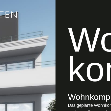
Wo
ko
Wohnkompl
Das geplante Wohnkomp